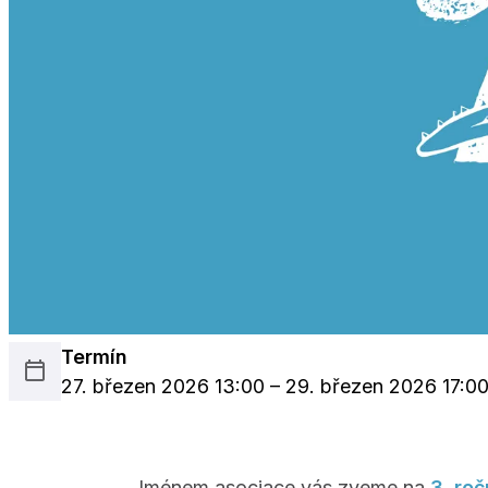
Termín
27. březen 2026 13:00 – 29. březen 2026 17:0
Jménem asociace vás zveme na
3. ro