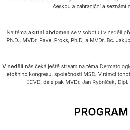
českou a zahraniční a seznámí n
Na téma
akutní abdomen
se v sobotu i v neděli 
Ph.D., MVDr. Pavel Proks, Ph.D. a MVDr. Bc. Jaku
V neděli
nás čeká ještě stream na téma Dermatologie
letošního kongresu, společnosti MSD. V rámci tohot
ECVD, dále pak MVDr. Jan Rybníček, Dipl
PROGRAM