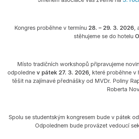
Kongres proběhne v termínu
28. – 29. 3. 2026
,
stěhujeme se do hotelu
O
Místo tradičních workshopů připravujeme novink
odpoledne
v pátek 27. 3. 2026,
které proběhne v 
těšit na zajímavé přednášky od MVDr. Poliny Ra
Roberta Nov
Spolu se studentským kongresem bude v pátek odp
Odpolednem bude provázet vedoucí sek