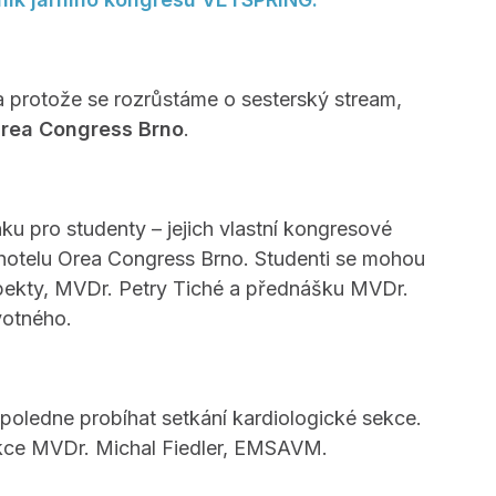
 a protože se rozrůstáme o sesterský stream,
rea Congress Brno
.
u pro studenty – jejich vlastní kongresové
hotelu Orea Congress Brno. Studenti se mohou
pekty, MVDr. Petry Tiché a přednášku MVDr.
otného.
oledne probíhat setkání kardiologické sekce.
ce MVDr. Michal Fiedler, EMSAVM.